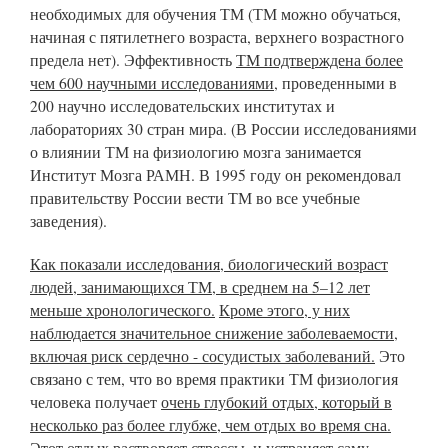
необходимых для обучения ТМ (ТМ можно обучаться,
начиная с пятилетнего возраста, верхнего возрастного
предела нет). Эффективность
ТМ подтверждена более
чем 600 научными исследованиями
, проведенными в
200 научно исследовательских институтах и
лабораториях 30 стран мира. (В России исследованиями
о влиянии ТМ на физиологию мозга занимается
Институт Мозга РАМН. В 1995 году он рекомендовал
правительству России вести ТМ во все учебные
заведения).
Как показали исследования, биологический возраст
людей, занимающихся ТМ, в среднем на 5–12 лет
меньше хронологического.
Кроме этого, у них
наблюдается значительное снижение заболеваемости,
включая риск сердечно - сосудистых заболеваний.
Это
связано с тем, что во время практики ТМ физиология
человека получает
очень глубокий отдых, который в
несколько раз более глубже, чем отдых во время сна.
Этот отдых растворяет стрессы, и устраняет саму