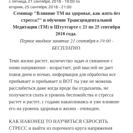
с
пятница, 21 сентября, 2018 - 19:00
по
вторник, 25 сентября, 2018 - 21:00
Семинар "Влияние ТМ на здоровье, как жить без
стресса?" и обучение Трансцендентальной
Медитации (ТМ) в Штутгарте с 21 по 25 сентября
2018 года.
Первое вводное занятие 21 сентября в 19:00 -
БЕСПЛАТНО.
Темп жизни растет, количество задач и связанное с
ними напряжение - возрастает, рой мыслей не дает
покоя днем и ночью, информация для обработки все
прибывает и прибывает и ВОТ ты уже не можешь
расслабиться даже когда вроде бы отдыхаешь, не
получается спать и уровень беспокойства и стресса
растет и растет, с годами накапливаясь и уже влияние
его на уровень здоровья и жизни - очевиден.
КАК НАКОНЕЦ ТО НАУЧИТЬСЯ СБРОСИТЬ
СТРЕСС и выйти из порочного круга напряжения