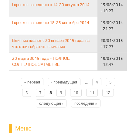
Гороскоп на неделю с 14-20 августа 2014
15/08/2014
- 19:27
Гороскоп на неделю 18-25 сентября 2014
19/09/2014
- 21:23
Влияние планет c 20 января 2015 года, на
20/01/2015
что стоит обратить внимание.
- 17:23
20 марта 2015 года – ПОЛНОЕ
19/03/2015
СОЛНЕЧНОЕ ЗАТМЕНИЕ
- 12:47
« первая
‹ предыдущая
…
4
5
Страницы
6
7
8
9
10
11
12
следующая ›
последняя »
Меню